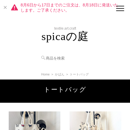
8月6日から17日までのご注文は、8月18日に発送いた
します。ご了承ください。
textile.art.craft
spicaの庭
Home
かばん
トートバッグ
トートバッグ