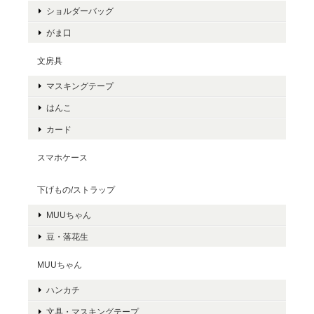
ショルダーバッグ
がま口
文房具
マスキングテープ
はんこ
カード
スマホケース
下げもの/ストラップ
MUUちゃん
豆・落花生
MUUちゃん
ハンカチ
文具・マスキングテープ