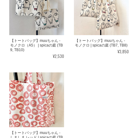
【トートバッグ】muuちゃん -
【トートバッグ】muuちゃん -
モノクロ（A5） | spicaの庭 (TB
モノクロ | spicaの庭 (TB7, TB8)
9, TB10)
¥3,850
¥2,530
【トートバッグ】muuちゃん -
しましま レッド | spicaの庭 (TB