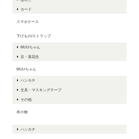
カード
スマホケース
下げもの/ストラップ
MUUちゃん
豆・落花生
MUUちゃん
ハンカチ
文具・マスキングテープ
その他
布小物
ハンカチ