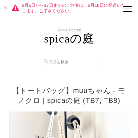
8月6日から17日までのご注文は、8月18日に発送いた
します。ご了承ください。
textile.art.craft
spicaの庭
【トートバッグ】muuちゃん - モ
ノクロ | spicaの庭 (TB7, TB8)