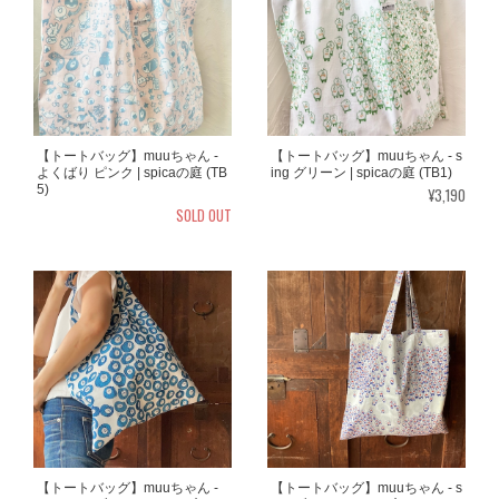
【トートバッグ】muuちゃん -
【トートバッグ】muuちゃん - s
よくばり ピンク | spicaの庭 (TB
ing グリーン | spicaの庭 (TB1)
5)
¥3,190
SOLD OUT
【トートバッグ】muuちゃん -
【トートバッグ】muuちゃん - s