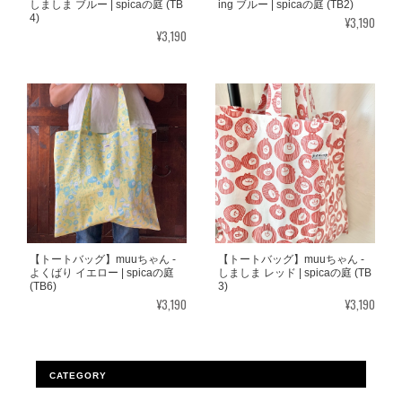
しましま ブルー | spicaの庭 (TB
ing ブルー | spicaの庭 (TB2)
4)
¥3,190
¥3,190
【トートバッグ】muuちゃん -
【トートバッグ】muuちゃん -
よくばり イエロー | spicaの庭
しましま レッド | spicaの庭 (TB
(TB6)
3)
¥3,190
¥3,190
CATEGORY