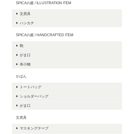
SPICAの庭 / ILLUSTRATION ITEM
文房具
ハンカチ
SPICAの庭 / HANDCRAFTED ITEM
鞄
がま口
布小物
かばん
トートバッグ
ショルダーバッグ
がま口
文房具
マスキングテープ