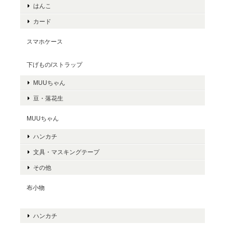
はんこ
カード
スマホケース
下げもの/ストラップ
MUUちゃん
豆・落花生
MUUちゃん
ハンカチ
文具・マスキングテープ
その他
布小物
ハンカチ