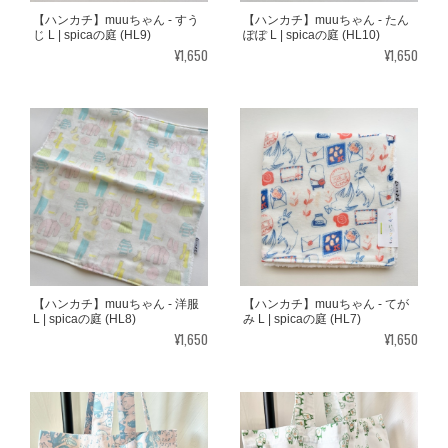
【ハンカチ】muuちゃん - すう
【ハンカチ】muuちゃん - たん
じ L | spicaの庭 (HL9)
ぽぽ L | spicaの庭 (HL10)
¥1,650
¥1,650
【ハンカチ】muuちゃん - 洋服
【ハンカチ】muuちゃん - てが
L | spicaの庭 (HL8)
み L | spicaの庭 (HL7)
¥1,650
¥1,650