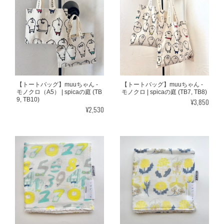
【トートバッグ】muuちゃん -
【トートバッグ】muuちゃん -
モノクロ（A5） | spicaの庭 (TB
モノクロ | spicaの庭 (TB7, TB8)
9, TB10)
¥3,850
¥2,530