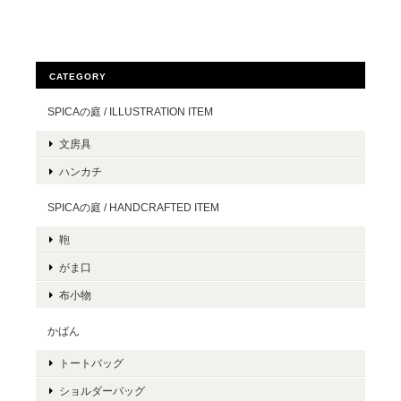
CATEGORY
SPICAの庭 / ILLUSTRATION ITEM
文房具
ハンカチ
SPICAの庭 / HANDCRAFTED ITEM
鞄
がま口
布小物
かばん
トートバッグ
ショルダーバッグ