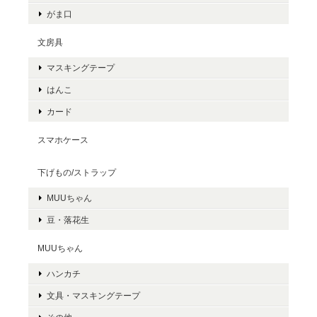
がま口
文房具
マスキングテープ
はんこ
カード
スマホケース
下げもの/ストラップ
MUUちゃん
豆・落花生
MUUちゃん
ハンカチ
文具・マスキングテープ