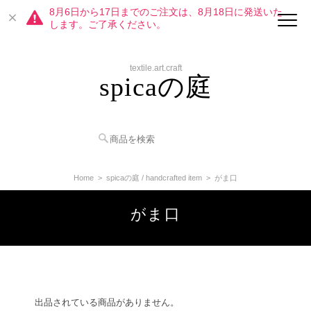
8月6日から17日までのご注文は、8月18日に発送いた
します。ご了承ください。
textile.art.craft
spicaの庭
Home
spicaの庭 / handcrafted item
がま口
がま口
出品されている商品がありません。