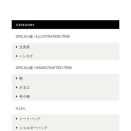
CATEGORY
SPICAの庭 / ILLUSTRATION ITEM
文房具
ハンカチ
SPICAの庭 / HANDCRAFTED ITEM
鞄
がま口
布小物
かばん
トートバッグ
ショルダーバッグ