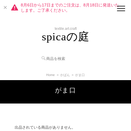
8月6日から17日までのご注文は、8月18日に発送いた
します。ご了承ください。
textile.art.craft
spicaの庭
Home
かばん
がま口
がま口
出品されている商品がありません。