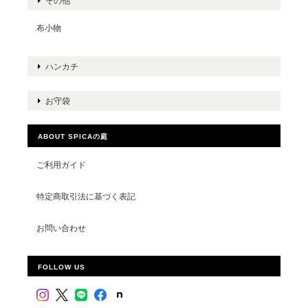
その他
布小物
ハンカチ
お守袋
ABOUT SPICAの庭
ご利用ガイド
特定商取引法に基づく表記
お問い合わせ
FOLLOW US