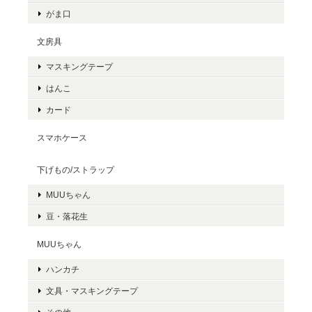
がま口
文房具
マスキングテープ
はんこ
カード
スマホケース
下げもの/ストラップ
MUUちゃん
豆・落花生
MUUちゃん
ハンカチ
文具・マスキングテープ