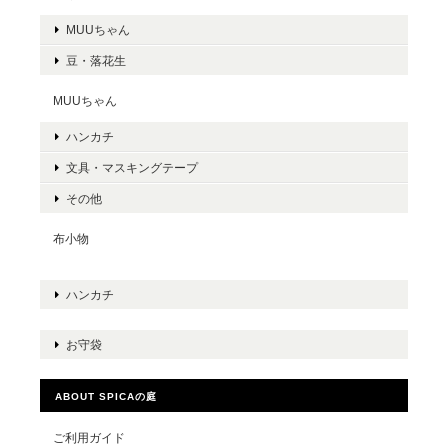
MUUちゃん
豆・落花生
MUUちゃん
ハンカチ
文具・マスキングテープ
その他
布小物
ハンカチ
お守袋
ABOUT SPICAの庭
ご利用ガイド