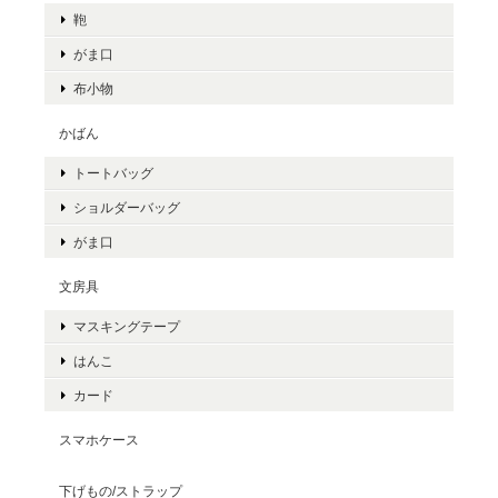
鞄
がま口
布小物
かばん
トートバッグ
ショルダーバッグ
がま口
文房具
マスキングテープ
はんこ
カード
スマホケース
下げもの/ストラップ