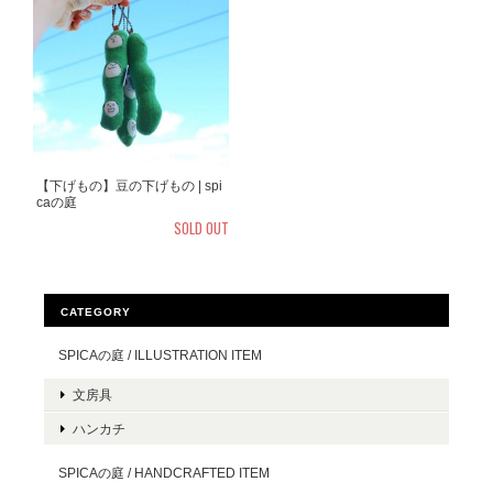
【下げもの】豆の下げもの | spi
caの庭
SOLD OUT
CATEGORY
SPICAの庭 / ILLUSTRATION ITEM
文房具
ハンカチ
SPICAの庭 / HANDCRAFTED ITEM