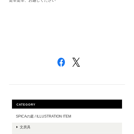
是非是非、お越しください^ ^
CATEGORY
SPICAの庭 / ILLUSTRATION ITEM
文房具