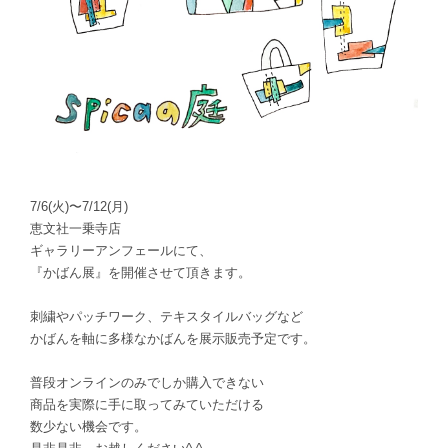
7/6(火)〜7/12(月)
恵文社一乗寺店
ギャラリーアンフェールにて、
『かばん展』を開催させて頂きます。
刺繍やパッチワーク、テキスタイルバッグなど
かばんを軸に多様なかばんを展示販売予定です。
普段オンラインのみでしか購入できない
商品を実際に手に取ってみていただける
数少ない機会です。