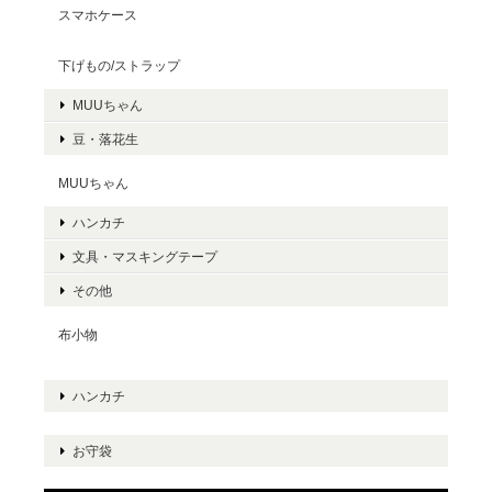
スマホケース
下げもの/ストラップ
MUUちゃん
豆・落花生
MUUちゃん
ハンカチ
文具・マスキングテープ
その他
布小物
ハンカチ
お守袋