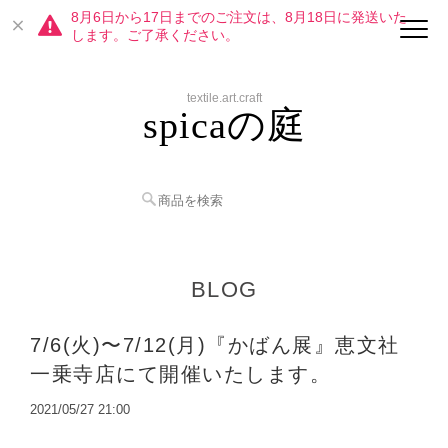
8月6日から17日までのご注文は、8月18日に発送いた
します。ご了承ください。
textile.art.craft
spicaの庭
BLOG
7/6(火)〜7/12(月)『かばん展』恵文社
一乗寺店にて開催いたします。
2021/05/27 21:00