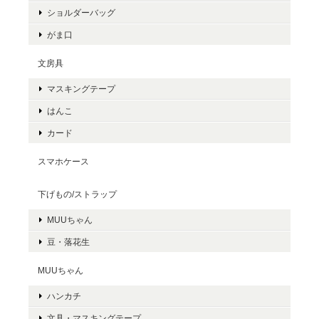
ショルダーバッグ
がま口
文房具
マスキングテープ
はんこ
カード
スマホケース
下げもの/ストラップ
MUUちゃん
豆・落花生
MUUちゃん
ハンカチ
文具・マスキングテープ