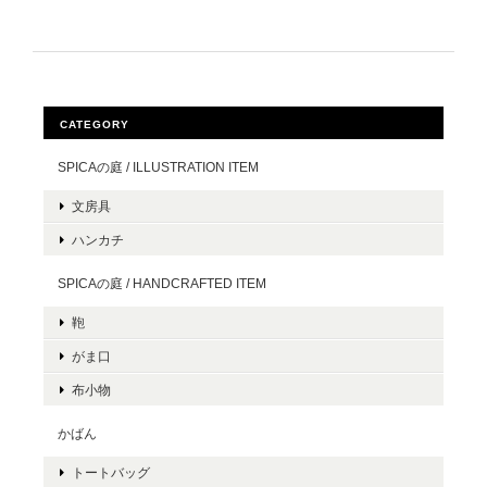
CATEGORY
SPICAの庭 / ILLUSTRATION ITEM
文房具
ハンカチ
SPICAの庭 / HANDCRAFTED ITEM
鞄
がま口
布小物
かばん
トートバッグ