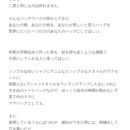
二度と同じものは作れません、
そんなパッチワークの布からできた
あなたの柄、あなたの色を、あなたが美しいと思うバッグを
世界にたった一つだけのあなたのバッグにしてほしい。
作家が丹精込めて作った布を、絵を持ち歩くような感覚で
大切にしてくれる人に使ってほしい。
シンプルな白いシャツにデニムなどシンプルなスタイルのアクセ
ントに
気取らないTシャツスタイルをワンランクアップしたおしゃれに
大きめのトートバッグなので、ゆっくり自分の時間が取れない子
育て中のママに
ママバッグとしても。
また、
使用しているうちにほつれや、破れができた時には、刺繍をして
穴を塞いだり