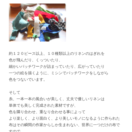
約１２０ピース以上、１０種類以上のリネンのはぎれを
色が飛んだり、くっついたり、
細かいパッチワークが詰まっていたり、広がっていたり
一つの絵を描くように、ミシンでパッチワークをしながら
色をつないでいます。
そして
糸、一本一本の風合いが美しく、丈夫で優しいリネンは
単体でも美しく完成された素材ですが、
色を隣り合わせ、重なり合わせる事によって
より楽しく、より面白く、より美しいモノになるように作られた
布はその瞬間の作家からしか生まれない、世界に一つだけの布で
すので