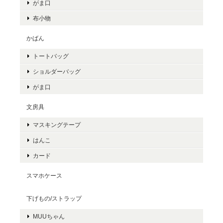
がま口
布小物
かばん
トートバッグ
ショルダーバッグ
がま口
文房具
マスキングテープ
はんこ
カード
スマホケース
下げもの/ストラップ
MUUちゃん