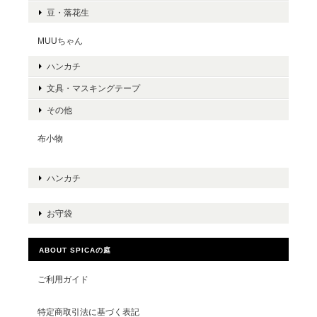
豆・落花生
MUUちゃん
ハンカチ
文具・マスキングテープ
その他
布小物
ハンカチ
お守袋
ABOUT SPICAの庭
ご利用ガイド
特定商取引法に基づく表記