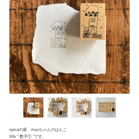
spicaの庭 muuちゃんのはんこ
title “ 数字① ”です。