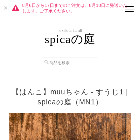
8月6日から17日までのご注文は、8月18日に発送いた
します。ご了承ください。
textile.art.craft
spicaの庭
【はんこ】muuちゃん - すうじ1 |
spicaの庭（MN1）