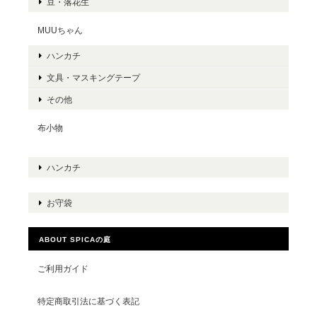
豆・落花生
MUUちゃん
ハンカチ
文具・マスキングテープ
その他
布小物
ハンカチ
お守袋
ABOUT SPICAの庭
ご利用ガイド
特定商取引法に基づく表記