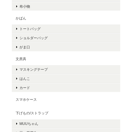
布小物
かばん
トートバッグ
ショルダーバッグ
がま口
文房具
マスキングテープ
はんこ
カード
スマホケース
下げもの/ストラップ
MUUちゃん