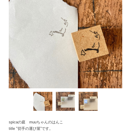
spicaの庭 muuちゃんのはんこ
title "切手の運び屋”です。