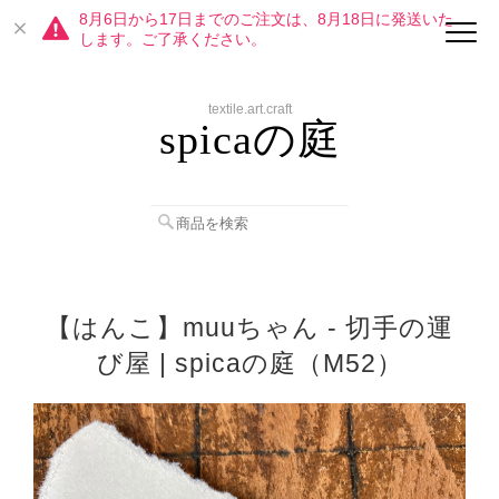
8月6日から17日までのご注文は、8月18日に発送いた
します。ご了承ください。
textile.art.craft
spicaの庭
【はんこ】muuちゃん - 切手の運
び屋 | spicaの庭（M52）