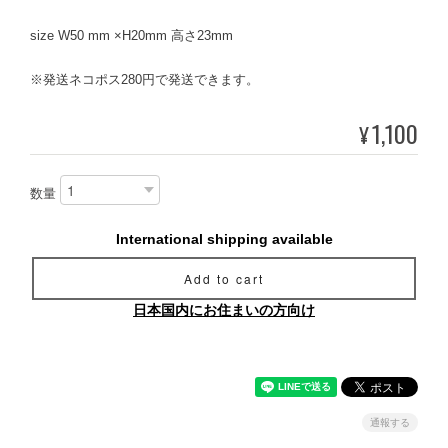
size W50 mm ×H20mm 高さ23mm
※発送ネコポス280円で発送できます。
1,100
¥
数量
International shipping available
Add to cart
日本国内にお住まいの方向け
通報する