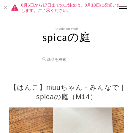
8月6日から17日までのご注文は、8月18日に発送いた
します。ご了承ください。
textile.art.craft
spicaの庭
【はんこ】muuちゃん - みんなで |
spicaの庭（M14）