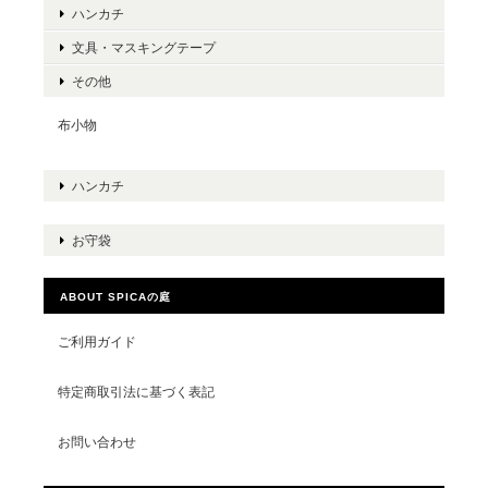
ハンカチ
文具・マスキングテープ
その他
布小物
ハンカチ
お守袋
ABOUT SPICAの庭
ご利用ガイド
特定商取引法に基づく表記
お問い合わせ