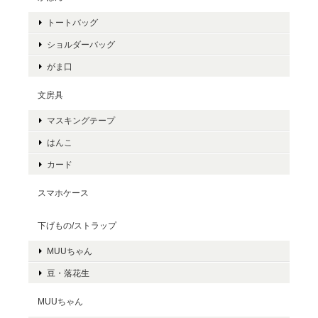
トートバッグ
ショルダーバッグ
がま口
文房具
マスキングテープ
はんこ
カード
スマホケース
下げもの/ストラップ
MUUちゃん
豆・落花生
MUUちゃん