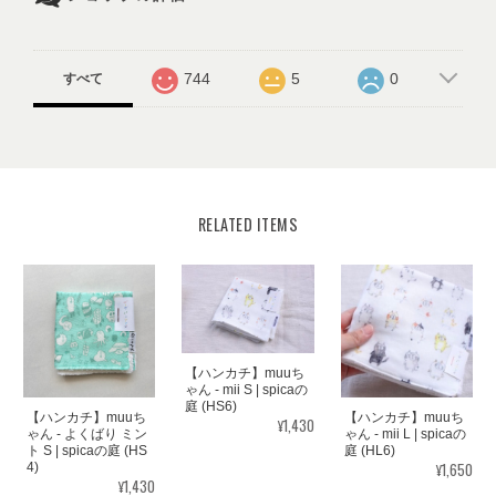
744
5
0
すべて
RELATED ITEMS
【ハンカチ】muuち
ゃん - mii S | spicaの
庭 (HS6)
【ハンカチ】muuち
【ハンカチ】muuち
¥1,430
ゃん - よくばり ミン
ゃん - mii L | spicaの
ト S | spicaの庭 (HS
庭 (HL6)
¥1,650
4)
¥1,430