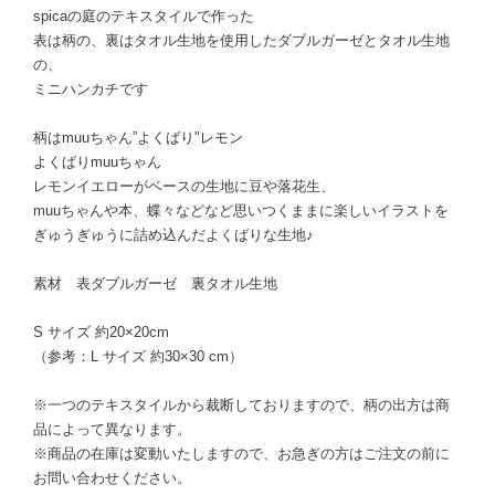
spicaの庭のテキスタイルで作った
表は柄の、裏はタオル生地を使用したダブルガーゼとタオル生地
の、
ミニハンカチです
柄はmuuちゃん”よくばり"レモン
よくばりmuuちゃん
レモンイエローがベースの生地に豆や落花生、
muuちゃんや本、蝶々などなど思いつくままに楽しいイラストを
ぎゅうぎゅうに詰め込んだよくばりな生地♪
素材 表ダブルガーゼ 裏タオル生地
S サイズ 約20×20cm
（参考：L サイズ 約30×30 cm）
※一つのテキスタイルから裁断しておりますので、柄の出方は商
品によって異なります。
※商品の在庫は変動いたしますので、お急ぎの方はご注文の前に
お問い合わせください。