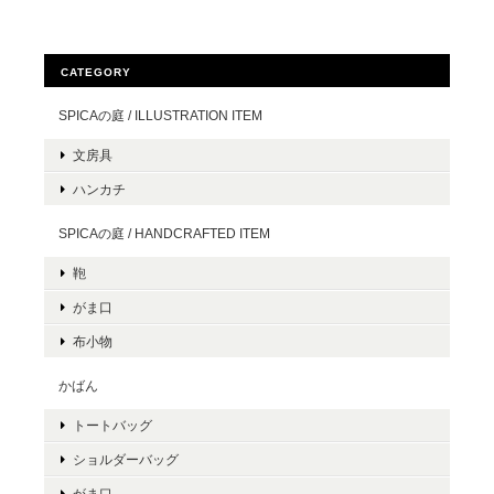
CATEGORY
SPICAの庭 / ILLUSTRATION ITEM
文房具
ハンカチ
SPICAの庭 / HANDCRAFTED ITEM
鞄
がま口
布小物
かばん
トートバッグ
ショルダーバッグ
がま口