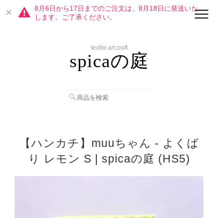
8月6日から17日までのご注文は、8月18日に発送いた
します。ご了承ください。
textile.art.craft
spicaの庭
【ハンカチ】muuちゃん - よくば
り レモン S | spicaの庭 (HS5)