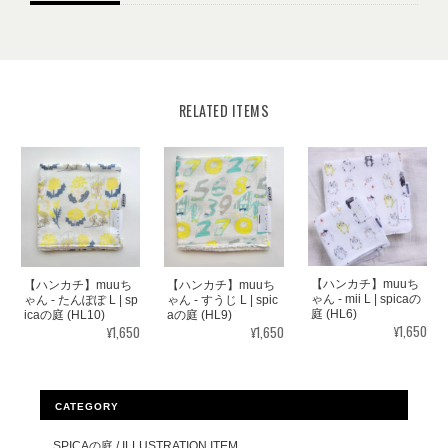
RELATED ITEMS
【ハンカチ】muuち
【ハンカチ】muuち
【ハンカチ】muuち
ゃん - mii L | spicaの
ゃん - たんぽぽ L | sp
ゃん - すうじ L | spic
庭 (HL6)
icaの庭 (HL10)
aの庭 (HL9)
¥1,650
¥1,650
¥1,650
CATEGORY
SPICAの庭 / ILLUSTRATION ITEM