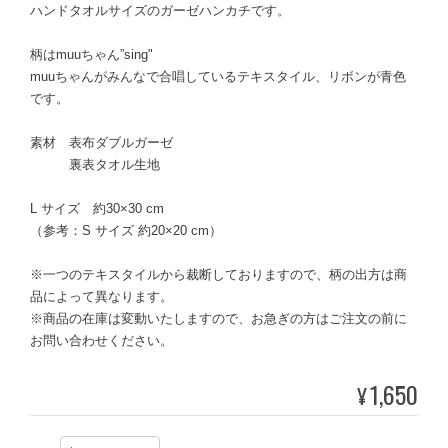
ハンドタオルサイズのガーゼハンカチです。
柄はmuuちゃん”sing"
muuちゃんがみんなで合唱しているテキスタイル、リボンが青色
です。
素材 表布ダブルガーゼ
裏表タオル生地
L サイズ 約30×30 cm
（参考：S サイズ 約20×20 cm）
※一つのテキスタイルから裁断しておりますので、柄の出方は商
品によって異なります。
※商品の在庫は変動いたしますので、お急ぎの方はご注文の前に
お問い合わせください。
1,650
¥