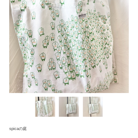
spicaの庭