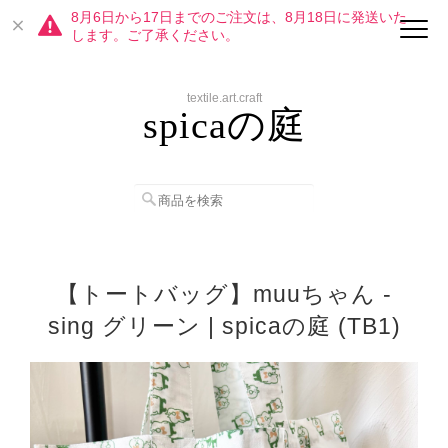
8月6日から17日までのご注文は、8月18日に発送いた
します。ご了承ください。
textile.art.craft
spicaの庭
【トートバッグ】muuちゃん -
sing グリーン | spicaの庭 (TB1)