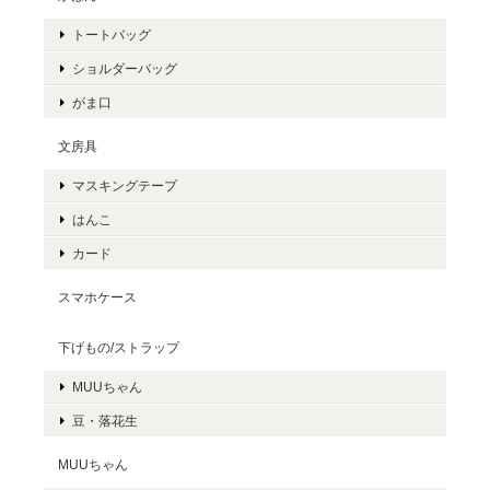
トートバッグ
ショルダーバッグ
がま口
文房具
マスキングテープ
はんこ
カード
スマホケース
下げもの/ストラップ
MUUちゃん
豆・落花生
MUUちゃん