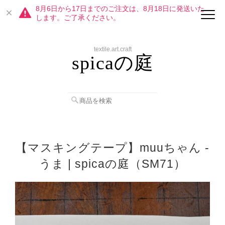
8月6日から17日までのご注文は、8月18日に発送いた
します。ご了承ください。
textile.art.craft
spicaの庭
【マスキングテープ】muuちゃん -
うま | spicaの庭（SM71）