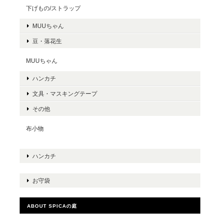
下げもの/ストラップ
MUUちゃん
豆・落花生
MUUちゃん
ハンカチ
文具・マスキングテープ
その他
布小物
ハンカチ
お守袋
ABOUT SPICAの庭