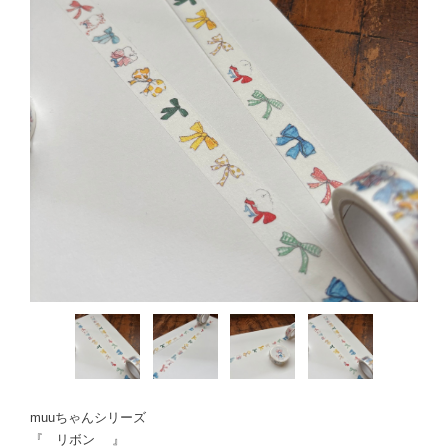
muuちゃんシリーズ
『 リボン 』