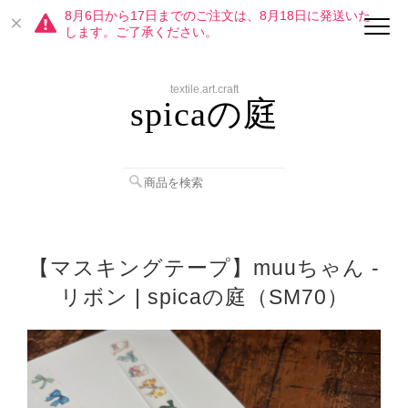
8月6日から17日までのご注文は、8月18日に発送いた
します。ご了承ください。
textile.art.craft
spicaの庭
【マスキングテープ】muuちゃん -
リボン | spicaの庭（SM70）