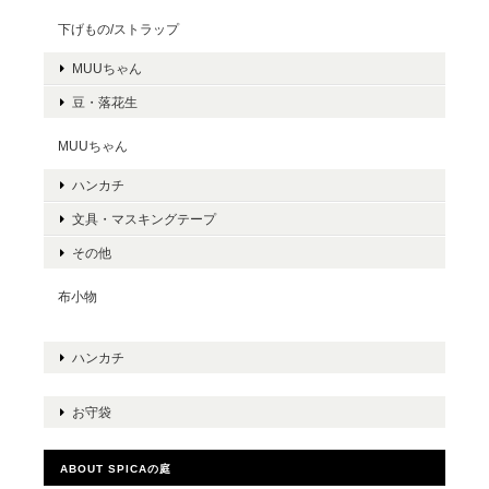
下げもの/ストラップ
MUUちゃん
豆・落花生
MUUちゃん
ハンカチ
文具・マスキングテープ
その他
布小物
ハンカチ
お守袋
ABOUT SPICAの庭