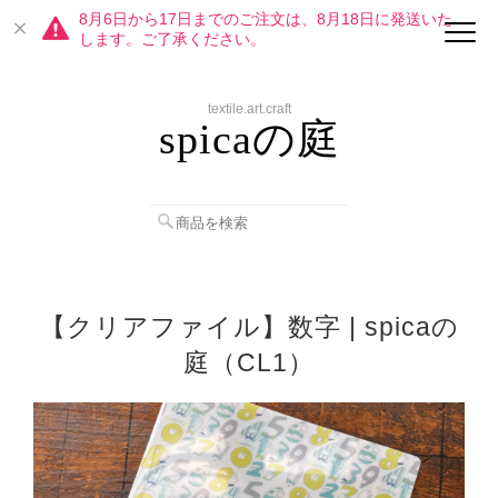
8月6日から17日までのご注文は、8月18日に発送いた
します。ご了承ください。
textile.art.craft
spicaの庭
【クリアファイル】数字 | spicaの
庭（CL1）