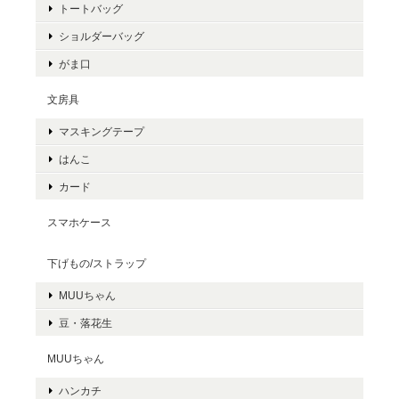
トートバッグ
ショルダーバッグ
がま口
文房具
マスキングテープ
はんこ
カード
スマホケース
下げもの/ストラップ
MUUちゃん
豆・落花生
MUUちゃん
ハンカチ