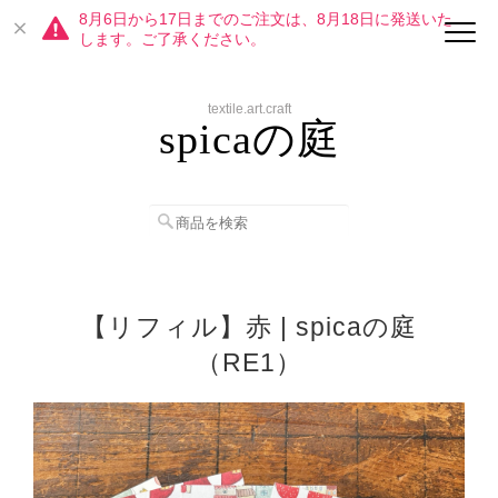
8月6日から17日までのご注文は、8月18日に発送いた
します。ご了承ください。
textile.art.craft
spicaの庭
【リフィル】赤 | spicaの庭
（RE1）