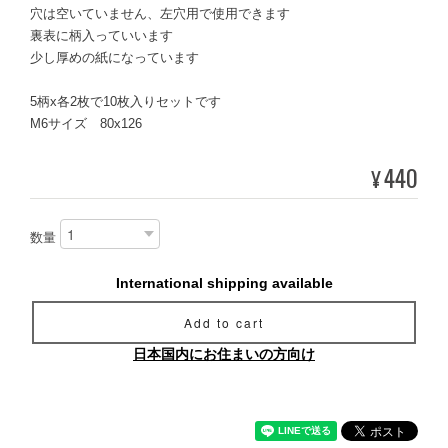
穴は空いていません、左穴用で使用できます
裏表に柄入っていいます
少し厚めの紙になっています
5柄x各2枚で10枚入りセットです
M6サイズ 80x126
440
¥
数量
International shipping available
Add to cart
日本国内にお住まいの方向け