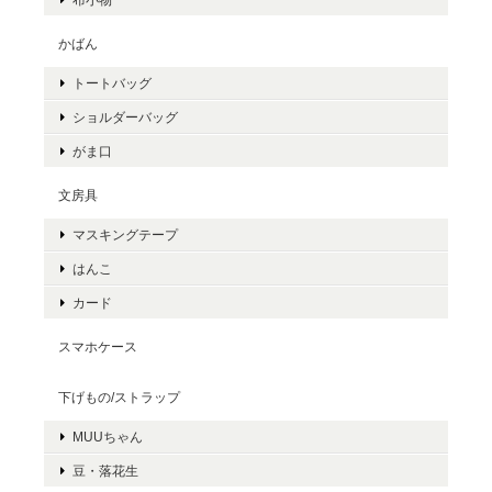
かばん
トートバッグ
ショルダーバッグ
がま口
文房具
マスキングテープ
はんこ
カード
スマホケース
下げもの/ストラップ
MUUちゃん
豆・落花生