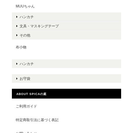
MUUちゃん
ハンカチ
文具・マスキングテープ
その他
布小物
ハンカチ
お守袋
ABOUT SPICAの庭
ご利用ガイド
特定商取引法に基づく表記