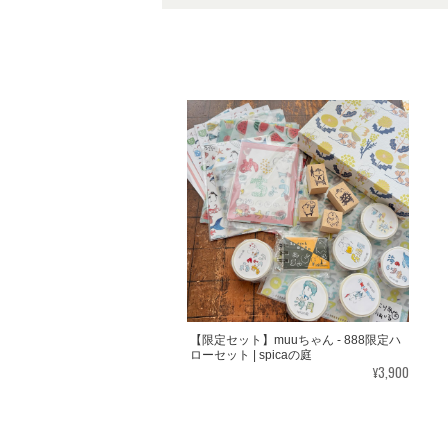
【限定セット】muuちゃん - 888限定ハ
ローセット | spicaの庭
¥3,900