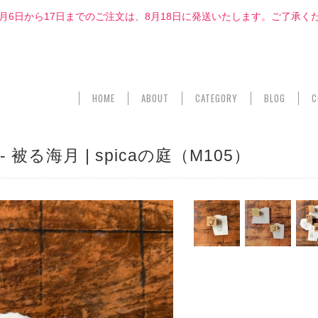
8月6日から17日までのご注文は、8月18日に発送いたします。ご了承く
HOME
ABOUT
CATEGORY
BLOG
C
被る海月 | spicaの庭（M105）