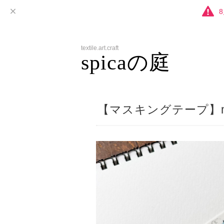
textile.art.craft
spicaの庭
【マスキングテープ】muu