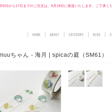
8月6日から17日までのご注文は、8月18日に発送いたします。ご了承く
HOME
ABOUT
CATEGORY
BLOG
C
ちゃん - 海月 | spicaの庭（SM61）