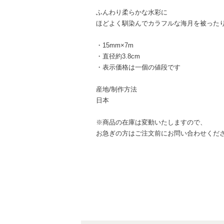
ふんわり柔らかな水彩に
ほどよく馴染んでカラフルな海月を被った
・15mm×7m
・直径約3.8cm
・表示価格は一個の値段です
産地/制作方法
日本
※商品の在庫は変動いたしますので、
お急ぎの方はご注文前にお問い合わせくだ